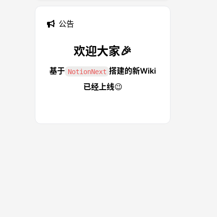
公告
欢迎大家
🎉
基于
搭建的新Wiki
NotionNext
已经上线
😉