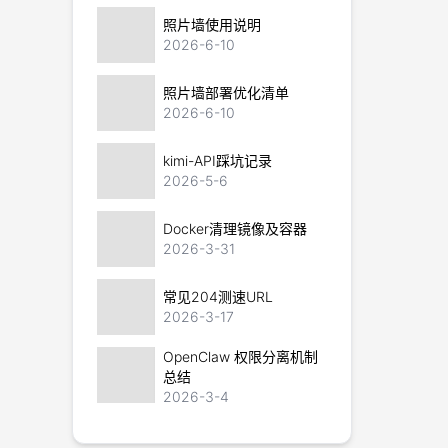
照片墙使用说明
2026-6-10
照片墙部署优化清单
2026-6-10
kimi-API踩坑记录
2026-5-6
Docker清理镜像及容器
2026-3-31
常见204测速URL
2026-3-17
OpenClaw 权限分离机制
总结
2026-3-4