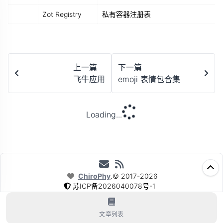
ㅤ
Zot Registry
私有容器注册表
上一篇
下一篇
飞牛应用
emoji 表情包合集
Loading...
ChiroPhy
.
©
2017-2026
苏ICP备2026040078号-1
苏公网安备32080302000357号
文章列表
Powered By
NotionNext
4.10.2